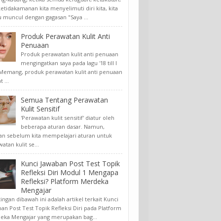
etidakamanan kita menyelimuti diri kita, kita
u muncul dengan gagasan "Saya ...
Produk Perawatan Kulit Anti
Penuaan
Produk perawatan kulit anti penuaan
mengingatkan saya pada lagu '18 till I
. Memang, produk perawatan kulit anti penuaan
 ...
Semua Tentang Perawatan
Kulit Sensitif
'Perawatan kulit sensitif' diatur oleh
beberapa aturan dasar. Namun,
an sebelum kita mempelajari aturan untuk
atan kulit se...
Kunci Jawaban Post Test Topik
Refleksi Diri Modul 1 Mengapa
Refleksi? Platform Merdeka
Mengajar
ngan dibawah ini adalah artikel terkait Kunci
an Post Test Topik Refleksi Diri pada Platform
eka Mengajar yang merupakan bag...