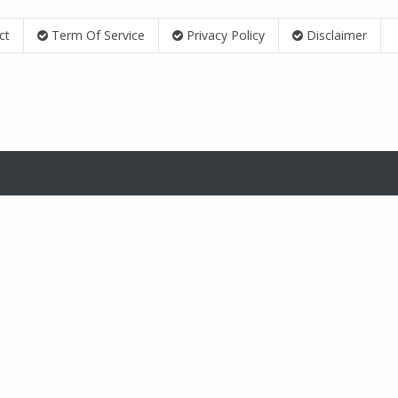
ct
Term Of Service
Privacy Policy
Disclaimer