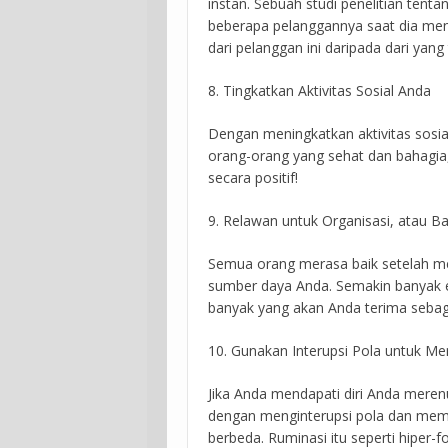
instan. Sebuah studi penelitian tent
beberapa pelanggannya saat dia meny
dari pelanggan ini daripada dari yang 
8. Tingkatkan Aktivitas Sosial Anda
Dengan meningkatkan aktivitas sosial
orang-orang yang sehat dan bahagia
secara positif!
9. Relawan untuk Organisasi, atau Ba
Semua orang merasa baik setelah m
sumber daya Anda. Semakin banyak en
banyak yang akan Anda terima sebag
10. Gunakan Interupsi Pola untuk M
Jika Anda mendapati diri Anda mere
dengan menginterupsi pola dan mema
berbeda. Ruminasi itu seperti hiper-f