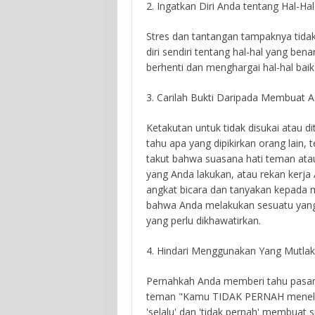
2. Ingatkan Diri Anda tentang Hal-Ha
Stres dan tantangan tampaknya tidak
diri sendiri tentang hal-hal yang be
berhenti dan menghargai hal-hal ba
3. Carilah Bukti Daripada Membuat 
Ketakutan untuk tidak disukai atau 
tahu apa yang dipikirkan orang lain, 
takut bahwa suasana hati teman ata
yang Anda lakukan, atau rekan kerja
angkat bicara dan tanyakan kepada
bahwa Anda melakukan sesuatu yang 
yang perlu dikhawatirkan.
4. Hindari Menggunakan Yang Mutlak
Pernahkah Anda memberi tahu pasa
teman "Kamu TIDAK PERNAH menelepon
'selalu' dan 'tidak pernah' membuat 