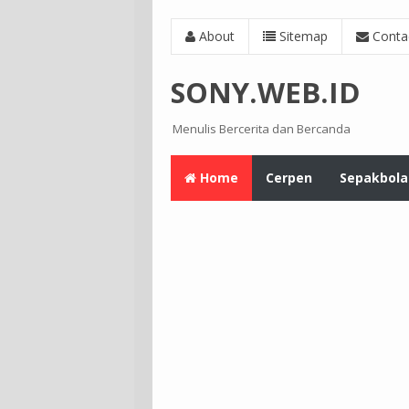
About
Sitemap
Conta
SONY.WEB.ID
Menulis Bercerita dan Bercanda
Home
Cerpen
Sepakbola