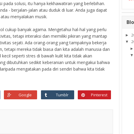
si pada solusi, itu hanya kekhawatiran yang berlebihan.
da - berjalan-jalan atau duduk di luar. Anda juga dapat
atau menyalakan musik.
Blo
kol cukup banyak agama. Mengetahui hal-hal yang perlu
2
►
vitas, tetapi interaksi dan memiliki pikiran yang mantap
2
▼
itas sejati. Ada orang-orang yang tampaknya bekerja
, tetapi mereka tidak biasa dan kita adalah manusia dan
ecil seperti stres di bawah kulit kita tidak akan
ang dibutuhkan sedikit keberanian untuk mengakui bahwa
aripada mengatakan pada diri sendiri bahwa kita tidak
Google
Tumblr
Pinterest