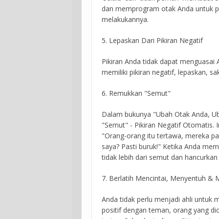
dan memprogram otak Anda untuk pe
melakukannya.
5. Lepaskan Dari Pikiran Negatif
Pikiran Anda tidak dapat menguasai A
memiliki pikiran negatif, lepaskan, sa
6. Remukkan "Semut"
Dalam bukunya "Ubah Otak Anda, Uba
"Semut" - Pikiran Negatif Otomatis. I
"Orang-orang itu tertawa, mereka p
saya? Pasti buruk!" Ketika Anda memp
tidak lebih dari semut dan hancurkan
7. Berlatih Mencintai, Menyentuh &
Anda tidak perlu menjadi ahli untuk 
positif dengan teman, orang yang di