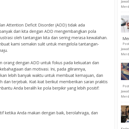
Jawab
Merd
dan Attention Deficit Disorder (ADD) tidak ada
i banyak dari kita dengan ADD mengembangkan pola
frustrasi oleh tantangan kita dan sering merasa kewalahan.
Me
buat kami semakin sulit untuk mengelola tantangan-
Posti
Jawab
aju.
Merd
nkan orang dengan ADD untuk fokus pada kekuatan dan
ebahagiaan dan motivasi. Ini, pada gilirannya,
kan lebih banyak waktu untuk membuat kemajuan, dan
h dan terjebak. Kiat-kiat berikut memberikan saran praktis
Posti
tu Anda beralih ke pola berpikir yang lebih positif:
Jawab
Merd
tif ketika Anda makan dengan baik, berolahraga, dan
Kada