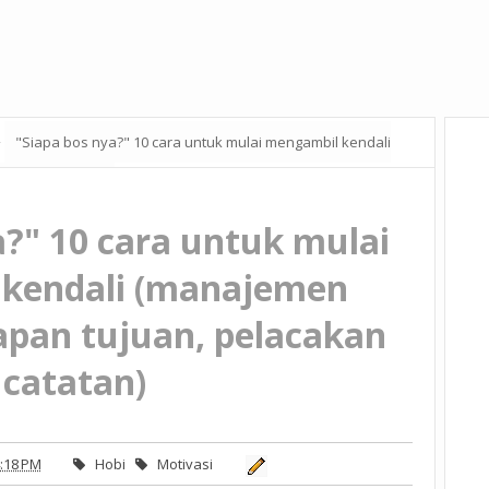
"Siapa bos nya?" 10 cara untuk mulai mengambil kendali
acakan catatan)
a?" 10 cara untuk mulai
kendali (manajemen
apan tujuan, pelacakan
catatan)
:18 PM
Hobi
Motivasi