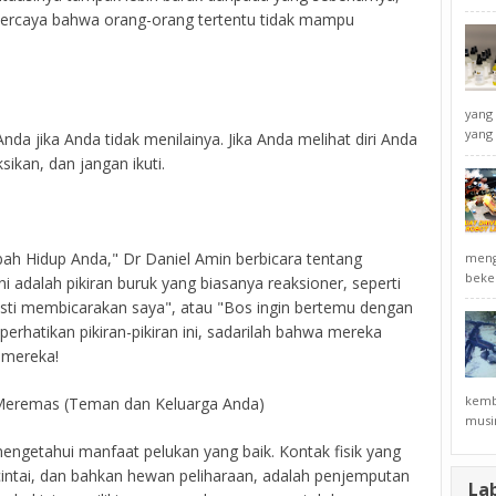
rcaya bahwa orang-orang tertentu tidak mampu
yang 
yang 
nda jika Anda tidak menilainya. Jika Anda melihat diri Anda
ksikan, dan jangan ikuti.
h Hidup Anda," Dr Daniel Amin berbicara tentang
mengi
beke
ni adalah pikiran buruk yang biasanya reaksioner, seperti
asti membicarakan saya", atau "Bos ingin bertemu dengan
erhatikan pikiran-pikiran ini, sadarilah bahwa mereka
 mereka!
kemba
 Meremas (Teman dan Keluarga Anda)
musim
mengetahui manfaat pelukan yang baik. Kontak fisik yang
cintai, dan bahkan hewan peliharaan, adalah penjemputan
La