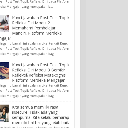
an Post Test Topik Refleksi Diri pada Platform
eka Mengajar yang merupakan b...
Kunci Jawaban Post Test Topik
Refleksi Diri Modul 2
Memahami Pembelajar
Mandiri, Platform Merdeka
ngajar
ngan dibawah ini adalah artikel terkait Kunci
an Post Test Topik Refleksi Diri pada Platform
eka Mengajar yang merupakan bag...
Kunci Jawaban Post Test Topik
Refleksi Diri Modul 3 Berpikir
Reflektif/Refleksi Metakognisi
Platform Merdeka Mengajar
ngan dibawah ini adalah artikel terkait Kunci
an Post Test Topik Refleksi Diri pada Platform
eka Mengajar yang merupakan bag...
Kita semua memiliki rasa
insecure. Tidak ada yang
sempurna. Kita selalu berharap
memiliki hal-hal yang lebih baik
ng-kadang, ketika semua keraguan, ketakutan,