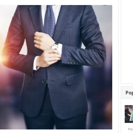
Po
Posti