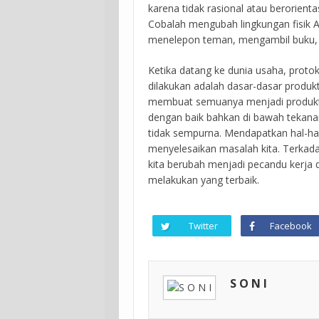
karena tidak rasional atau berorienta
Cobalah mengubah lingkungan fisik An
menelepon teman, mengambil buku, 
Ketika datang ke dunia usaha, proto
dilakukan adalah dasar-dasar produkti
membuat semuanya menjadi produktiv
dengan baik bahkan di bawah tekanan
tidak sempurna. Mendapatkan hal-hal k
menyelesaikan masalah kita. Terkad
kita berubah menjadi pecandu kerja d
melakukan yang terbaik.
Twitter
Facebook
S O N I