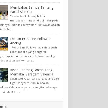
Membahas Semua Tentang
Facial Skin Care
'Perawatan kulit wajah' lebih
merupakan masalah disiplin daripada
lainnya. Rutinitas perawatan kulit wajah adalah
Anda but...
Desain PCB Line Follower
Analog
Robot Line Follower adalah sebuah
robot mobile yang bergerak
kuti garis, untuk jenis line follower analog
rja berdasarkan kompara...
Kisah Seorang Bocah Yang
Memakai Seragam Valencia
Salah satu kabar baik yang datang dari
Liga Spanyol musim ini adalah
linya Valencia ke papan atas. Jika beberapa
 terakhir ini ...
bels