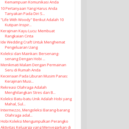
Kemampuan Komunikasi Anda
10 Pertanyaan Yang Harus Anda
Tanyakan Pada Diri S...
"Life With Woody" Berikut Adalah 10
Kutipan Inspir...
Kerajinan Kayu Lucu: Membuat
Rangkaian Cinta
Ide Wedding Craft Untuk Menghemat
Pengeluaran Uang
Koleksi dan Mainkan: Bersenang-
senang Dengan Hobi ...
Menikmati Malam Dengan Permainan
Seru di Rumah Anda
Keceriaan Pada Liburan Musim Panas:
Kerajinan Musi...
Rekreasi Olahraga Adalah
Menghilangkan Stres dan B...
Koleksi Batu-batu Unik Adalah Hobi yang
Mahal, Sul...
Intermezzo, Mengoleksi Barang-barang
Olahraga adal...
Hobi Koleksi Mengumpulkan Perangko
Aktivitas Keluarga yang Menyegarkan di