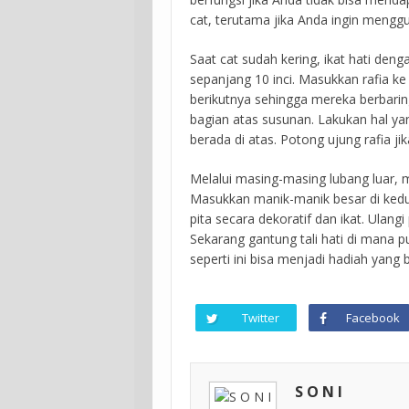
cat, terutama jika Anda ingin mengg
Saat cat sudah kering, ikat hati deng
sepanjang 10 inci. Masukkan rafia ke
berikutnya sehingga mereka berbaring
bagian atas susunan. Lakukan hal yan
berada di atas. Potong ujung rafia jik
Melalui masing-masing lubang luar, m
Masukkan manik-manik besar di kedua
pita secara dekoratif dan ikat. Ulangi
Sekarang gantung tali hati di mana p
seperti ini bisa menjadi hadiah yang
Twitter
Facebook
S O N I