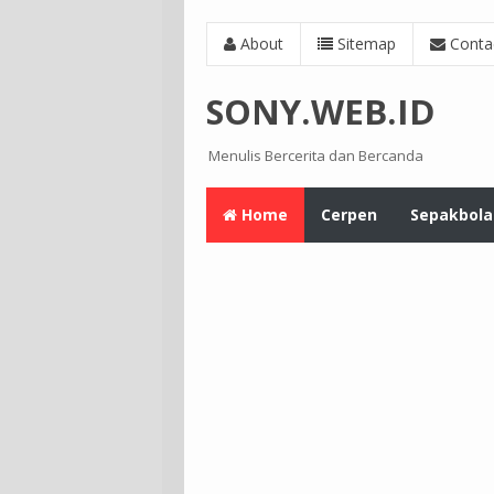
About
Sitemap
Conta
SONY.WEB.ID
Menulis Bercerita dan Bercanda
Home
Cerpen
Sepakbola