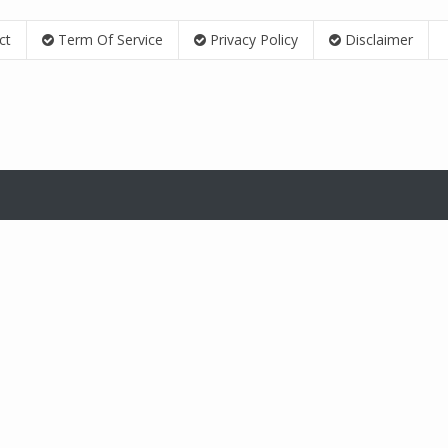
ct
Term Of Service
Privacy Policy
Disclaimer