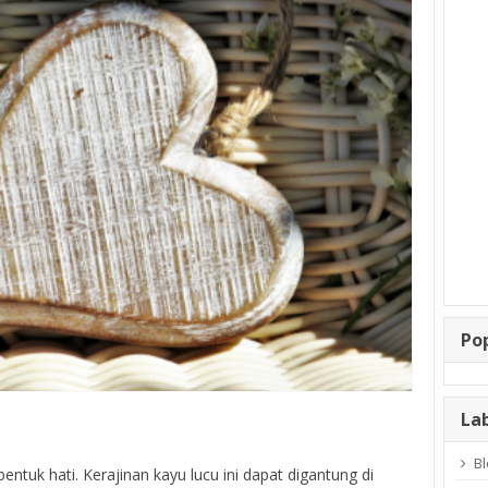
Po
La
Bl
tuk hati. Kerajinan kayu lucu ini dapat digantung di