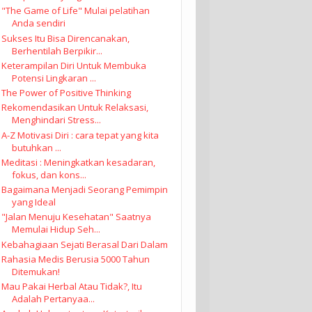
"The Game of Life" Mulai pelatihan
Anda sendiri
Sukses Itu Bisa Direncanakan,
Berhentilah Berpikir...
Keterampilan Diri Untuk Membuka
Potensi Lingkaran ...
The Power of Positive Thinking
Rekomendasikan Untuk Relaksasi,
Menghindari Stress...
A-Z Motivasi Diri : cara tepat yang kita
butuhkan ...
Meditasi : Meningkatkan kesadaran,
fokus, dan kons...
Bagaimana Menjadi Seorang Pemimpin
yang Ideal
"Jalan Menuju Kesehatan" Saatnya
Memulai Hidup Seh...
Kebahagiaan Sejati Berasal Dari Dalam
Rahasia Medis Berusia 5000 Tahun
Ditemukan!
Mau Pakai Herbal Atau Tidak?, Itu
Adalah Pertanyaa...