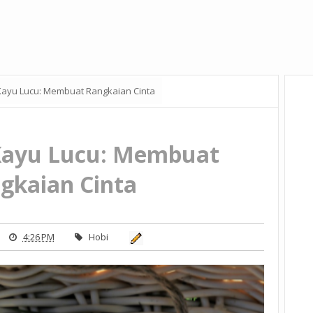
Kayu Lucu: Membuat Rangkaian Cinta
Kayu Lucu: Membuat
gkaian Cinta
4:26 PM
Hobi