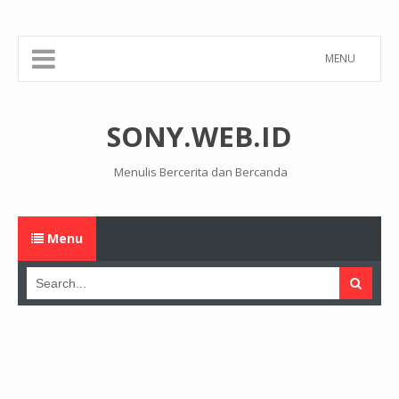
MENU
SONY.WEB.ID
Menulis Bercerita dan Bercanda
Menu