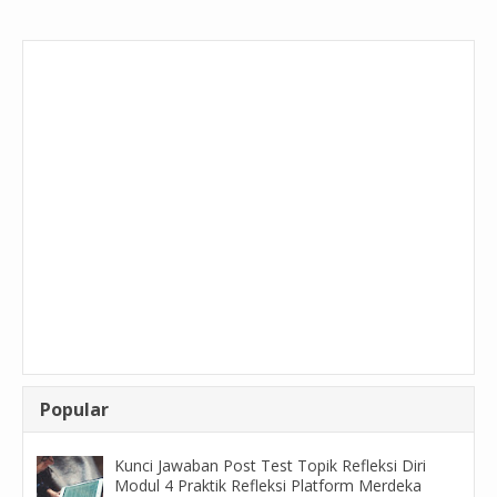
Popular
Kunci Jawaban Post Test Topik Refleksi Diri
Modul 4 Praktik Refleksi Platform Merdeka