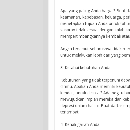
Apa yang paling Anda hargai? Buat da
keamanan, kebebasan, keluarga, per
menetapkan tujuan Anda untuk tahun 2
sasaran tidak sesuai dengan salah sat
mempertimbangkannya kembali atau 
Angka tersebut seharusnya tidak me
untuk melakukan lebih dari yang per
3. Ketahui kebutuhan Anda
Kebutuhan yang tidak terpenuhi dapa
dirimu. Apakah Anda memiliki kebut
kendali, untuk dicintai? Ada begitu 
mewujudkan impian mereka dan keban
depresi dalam hal ini. Buat daftar 
terlambat!
4. Kenali gairah Anda