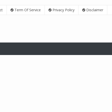
ct
Term Of Service
Privacy Policy
Disclaimer