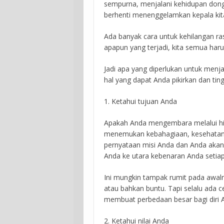
sempurna, menjalani kehidupan dong
berhenti menenggelamkan kepala kit
Ada banyak cara untuk kehilangan rasa
apapun yang terjadi, kita semua harus
Jadi apa yang diperlukan untuk menja
hal yang dapat Anda pikirkan dan ti
1. Ketahui tujuan Anda
Apakah Anda mengembara melalui hid
menemukan kebahagiaan, kesehatan d
pernyataan misi Anda dan Anda aka
Anda ke utara kebenaran Anda setiap
Ini mungkin tampak rumit pada awalny
atau bahkan buntu. Tapi selalu ada 
membuat perbedaan besar bagi diri A
2. Ketahui nilai Anda