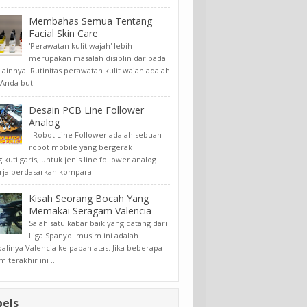
Membahas Semua Tentang
Facial Skin Care
'Perawatan kulit wajah' lebih
merupakan masalah disiplin daripada
lainnya. Rutinitas perawatan kulit wajah adalah
Anda but...
Desain PCB Line Follower
Analog
Robot Line Follower adalah sebuah
robot mobile yang bergerak
kuti garis, untuk jenis line follower analog
rja berdasarkan kompara...
Kisah Seorang Bocah Yang
Memakai Seragam Valencia
Salah satu kabar baik yang datang dari
Liga Spanyol musim ini adalah
linya Valencia ke papan atas. Jika beberapa
 terakhir ini ...
bels