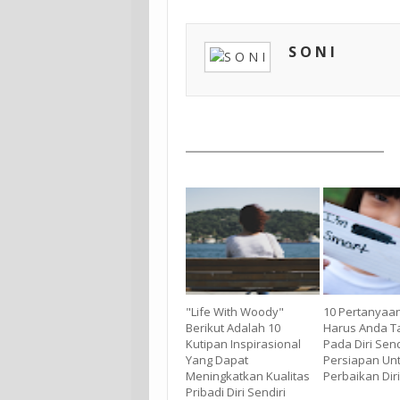
S O N I
"Life With Woody"
10 Pertanyaa
Berikut Adalah 10
Harus Anda 
Kutipan Inspirasional
Pada Diri Send
Yang Dapat
Persiapan Un
Meningkatkan Kualitas
Perbaikan Dir
Pribadi Diri Sendiri