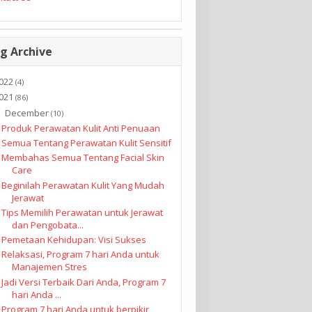
g Archive
022
(4)
021
(86)
December
▼
(10)
Produk Perawatan Kulit Anti Penuaan
Semua Tentang Perawatan Kulit Sensitif
Membahas Semua Tentang Facial Skin
Care
Beginilah Perawatan Kulit Yang Mudah
Jerawat
Tips Memilih Perawatan untuk Jerawat
dan Pengobata...
Pemetaan Kehidupan: Visi Sukses
Relaksasi, Program 7 hari Anda untuk
Manajemen Stres
Jadi Versi Terbaik Dari Anda, Program 7
hari Anda ...
Program 7 hari Anda untuk berpikir