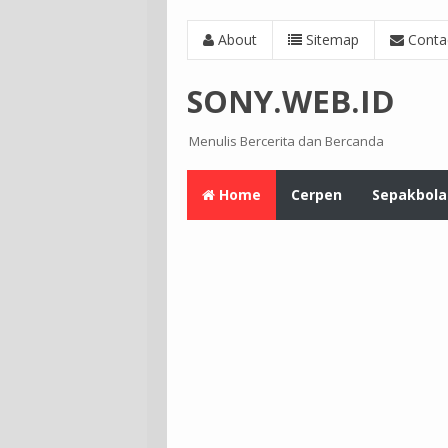
About
Sitemap
Conta
SONY.WEB.ID
Menulis Bercerita dan Bercanda
Home
Cerpen
Sepakbola