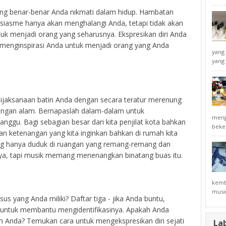
yang benar-benar Anda nikmati dalam hidup. Hambatan
siasme hanya akan menghalangi Anda, tetapi tidak akan
 menjadi orang yang seharusnya. Ekspresikan diri Anda
 menginspirasi Anda untuk menjadi orang yang Anda
yang 
yang 
ijaksanaan batin Anda dengan secara teratur merenung
engan alam. Bernapaslah dalam-dalam untuk
mengi
nggu. Bagi sebagian besar dari kita penjilat kota bahkan
beke
n ketenangan yang kita inginkan bahkan di rumah kita
ring hanya duduk di ruangan yang remang-remang dan
 ya, tapi musik memang menenangkan binatang buas itu.
kemba
musim
sus yang Anda miliki? Daftar tiga - jika Anda buntu,
 untuk membantu mengidentifikasinya. Apakah Anda
an Anda? Temukan cara untuk mengekspresikan diri sejati
La