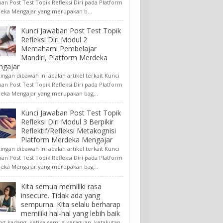
an Post Test Topik Refleksi Diri pada Platform
eka Mengajar yang merupakan b...
Kunci Jawaban Post Test Topik
Refleksi Diri Modul 2
Memahami Pembelajar
Mandiri, Platform Merdeka
ngajar
ngan dibawah ini adalah artikel terkait Kunci
an Post Test Topik Refleksi Diri pada Platform
eka Mengajar yang merupakan bag...
Kunci Jawaban Post Test Topik
Refleksi Diri Modul 3 Berpikir
Reflektif/Refleksi Metakognisi
Platform Merdeka Mengajar
ngan dibawah ini adalah artikel terkait Kunci
an Post Test Topik Refleksi Diri pada Platform
eka Mengajar yang merupakan bag...
Kita semua memiliki rasa
insecure. Tidak ada yang
sempurna. Kita selalu berharap
memiliki hal-hal yang lebih baik
ng-kadang, ketika semua keraguan, ketakutan,