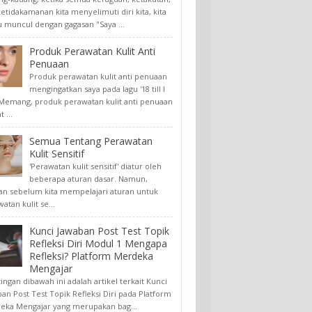
etidakamanan kita menyelimuti diri kita, kita
u muncul dengan gagasan "Saya ...
Produk Perawatan Kulit Anti
Penuaan
Produk perawatan kulit anti penuaan
mengingatkan saya pada lagu '18 till I
. Memang, produk perawatan kulit anti penuaan
 ...
Semua Tentang Perawatan
Kulit Sensitif
'Perawatan kulit sensitif' diatur oleh
beberapa aturan dasar. Namun,
an sebelum kita mempelajari aturan untuk
atan kulit se...
Kunci Jawaban Post Test Topik
Refleksi Diri Modul 1 Mengapa
Refleksi? Platform Merdeka
Mengajar
ngan dibawah ini adalah artikel terkait Kunci
an Post Test Topik Refleksi Diri pada Platform
eka Mengajar yang merupakan bag...