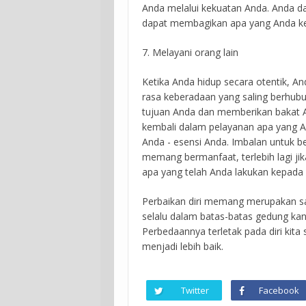
Anda melalui kekuatan Anda. Anda d
dapat membagikan apa yang Anda ket
7. Melayani orang lain
Ketika Anda hidup secara otentik
rasa keberadaan yang saling berhubung
tujuan Anda dan memberikan bakat A
kembali dalam pelayanan apa yang A
Anda - esensi Anda. Imbalan untuk 
memang bermanfaat, terlebih lagi ji
apa yang telah Anda lakukan kepada
Perbaikan diri memang merupakan sal
selalu dalam batas-batas gedung kan
Perbedaannya terletak pada diri kita
menjadi lebih baik.
Twitter
Facebook