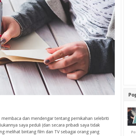
Po
ya membaca dan mendengar tentang pernikahan selebriti
Bukannya saya peduli (dan secara pribadi saya tidak
ing melihat bintang film dan TV sebagai orang yang
Posti