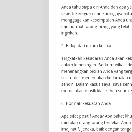
Anda tahu siapa diri Anda dan apa 
seperti keraguan dan kurangnya antu
menggagalkan kesempatan Anda untuk
dan hormati orang-orang yang telah
inginkan.
5. Hidup dari dalam ke luar
Tingkatkan kesadaran Anda akan keb
dalam keheningan. Berkomunikasi d
menenangkan pikiran Anda yang terga
sulit untuk menemukan kedamaian da
sendiri. Dalam kasus saya, saya se
memainkan musik klasik. Ada suara,
6. Hormati kekuatan Anda
Apa sifat positif Anda? Apa bakat khu
mintalah orang-orang terdekat Anda
imajinatif, jenaka, baik dengan tang